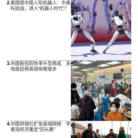
2
.
美国禁中国人形机器人：中美
科技战，进入“机器人时代”？
3
.
中国新冠阳性率升至两成 多
地居民称高烧咳嗽增多
4
.
中国供销社扩张县域网络 学
者指经济重走“回头路”