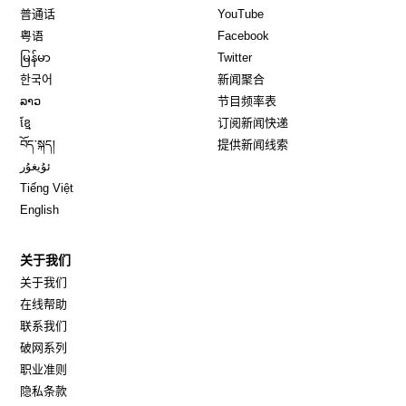
Opens in new window
Opens in new window
普通话
YouTube
Opens in new window
Opens in new window
粤语
Facebook
Opens in new window
Opens in new window
မြန်မာ
Twitter
Opens in new window
한국어
新闻聚合
Opens in new window
ລາວ
节目频率表
Opens in new window
ខ្មែ
订阅新闻快递
Opens in new window
བོད་སྐད།
提供新闻线索
Opens in new window
ئۇيغۇر
Opens in new window
Tiếng Việt
Opens in new window
English
关于我们
关于我们
在线帮助
联系我们
破网系列
职业准则
隐私条款