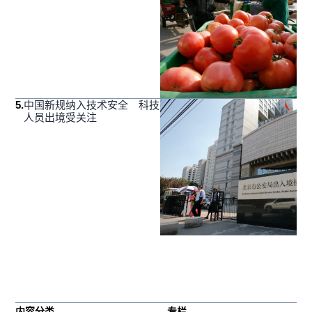
5
.
中国新规纳入技术安全 科技
人员出境受关注
内容分类
专栏