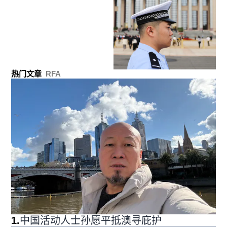
热门文章
RFA
1
.
中国活动人士孙愿平抵澳寻庇护