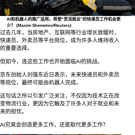
AI和机器人的推广运用，将使“灵活就业”的快递员工作机会更
少？
(Maxim Shemetov/Reuters)
过去几年，当房地产、互联网等行业增长放缓时，
快递员、外卖员等平台岗位，成为许多人维持收入
的重要选择。
但如今，连这些工作也开始面临AI的挑战。
京东创始人刘强东近日表示，未来快递员和外卖员
等岗位，最终可能由机器人完成。
这句话之所以引发广泛关注，不仅因为技术正在改
变物流行业，更因为它触及了许多人对于就业和未
来的担忧。
AI究竟会创造更多工作，还是取代更多工作？