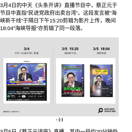
3月4日的中天《头条开讲》直播节目中，蔡正元于
节目中直指“民进党政府出卖台湾“。这段发言被“海
峡新干线“于隔日下午15:20剪辑为影片上传，晚间
18:04″海峡导报“亦剪辑了同一段落。
-
(-)
3月5日《蔡正元讲座》直播，其中一段约20分钟处