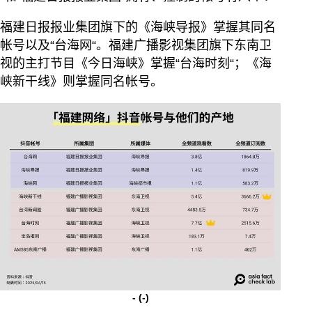
福建日报报业集团旗下的《海峡导报》掌握其同名
帐号以及“台海网“。福建广播影视集团旗下东南卫
视的主打节目《今日海峡》掌握“台海时刻“；《海
峡新干线》则掌握同名帐号。
-
(-)