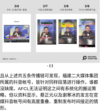
-
(-)
且从上述共五条传播链可发现，福建二大媒体集团
所属的抖音帐号，皆针对同样段落进行操作，谁都
没缺席。AFCL无法证明这之间有系统化的搬运策
略，但以资料显示，蔡正元以及谢寒冰的发言在官
媒抖音帐号间有高度重叠、重制发布时间接近的情
形。