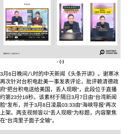
-
(-)
3月6日晚间八时的中天新闻《头条开讲》。谢寒冰
再次针对台积电赴美一事发表评论，批评赖清德政
府“把台积电送给美国，丢人现眼“，此段位于直播
约第23分18秒。该素材于隔日3月7日由“台湾新闻
脸“发布，并于3月8日凌晨03:33由“海峡导报“再次
上架。两支视频皆以“丢人现眼“为标题，内容聚焦
在“台湾里子面子全输“。