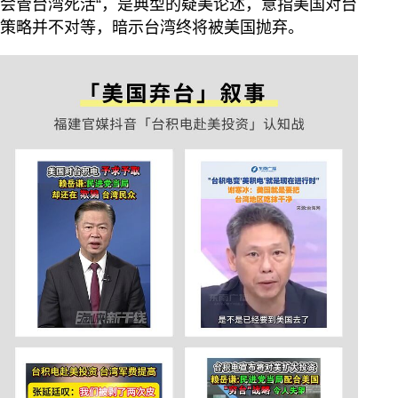
会管台湾死活“，是典型的疑美论述，意指美国对台
策略并不对等，暗示台湾终将被美国抛弃。