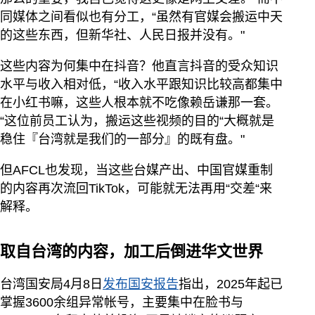
同媒体之间看似也有分工，“虽然有官媒会搬运中天
的这些东西，但新华社、人民日报并没有。"
这些内容为何集中在抖音？他直言抖音的受众知识
水平与收入相对低，“收入水平跟知识比较高都集中
在小红书嘛，这些人根本就不吃像赖岳谦那一套。
“这位前员工认为，搬运这些视频的目的“大概就是
稳住『台湾就是我们的一部分』的既有盘。"
但AFCL也发现，当这些台媒产出、中国官媒重制
的内容再次流回TikTok，可能就无法再用“交差“来
解释。
取自台湾的内容，加工后倒进华文世界
台湾国安局4月8日
发布国安报告
指出，2025年起已
掌握3600余组异常帐号，主要集中在脸书与