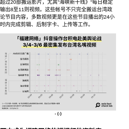
超过20部搬运影片，尤其“海峡新干线》“每日稳定
输出8至11则视频。这些帐号不只完全搬运台湾政
论节目内容，多数视频更是在这些节目播出的24小
时内完成剪辑、后制字卡、上传等工作。
-
(-)