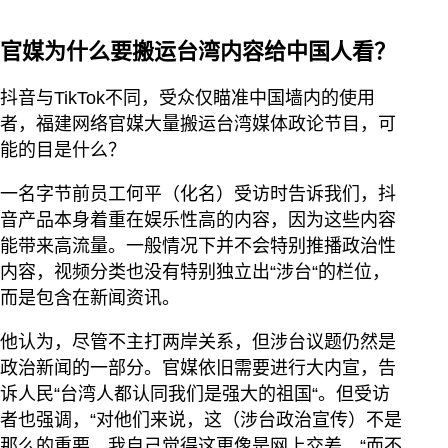
官媒为什么要搬运台湾内容给中国人看？
抖音与TikTok不同，受众仅瞄准中国墙内的使用
者，福建网络官媒大量搬运台湾媒体政论节目，可
能的目是什么？
一名字节前员工何平（化名）受访时告诉我们，抖
音产品本身着重在娱乐性高的内容，因为这些内容
能带来高流量。一般情况下并不会特别推播政治性
内容，视频分类也没有特别独立出“涉台“的栏位，
而是包含在新闻资讯。
他认为，尽管不主打两岸关系，但涉台议题仍然是
政治新闻的一部分。官媒依旧需要进行大内宣，告
诉人民“台湾人都认同我们是强大的祖国“。但受访
者也强调，“对他们来说，这（涉台政治宣传）不是
那么的重要，我自己觉得这更像是网上交差。“而不