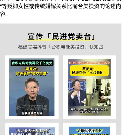
“等贬抑女性或传统婚嫁关系比喻台美投资的论述内
容。