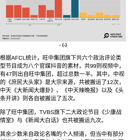
-
(-)
根据AFCL统计，旺中集团旗下共六个政治评论类
型节目成为八个官媒抖音的素材，共99则视频中，
有47则出自旺中集团，超过总数一半。其中，中视
的《庶民大头家》是大宗来源，共被搬运了12次，
中天《大新闻大爆卦》、《中天辣晚报》以及《头
条开讲》则各自被搬运了五次。
除了旺中集团，TVBS旗下二大政论节目《少康战
情室》与《新闻大白话》也共被搬运九次。
其余少数来自政论名嘴的个人频道，但当中有部分