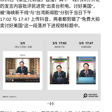
的发言内容批评民进党“出卖台积电、讨好美国“，
被“海峡新干线“与”台湾新闻脸“分别于当日下午
17:02 与 17:47 上传抖音，两者都剪辑了“免费大拍
卖讨好美国“这一段落并下进视频标题中。
-
(-)