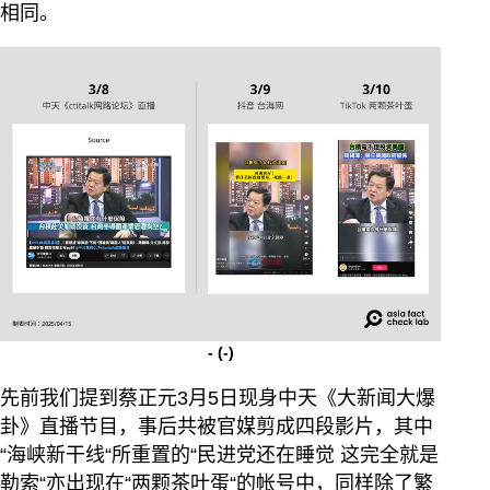
相同。
-
(-)
先前我们提到蔡正元3月5日现身中天《大新闻大爆
卦》直播节目，事后共被官媒剪成四段影片，其中
“海峡新干线“所重置的“民进党还在睡觉 这完全就是
勒索“亦出现在“两颗茶叶蛋“的帐号中，同样除了繁