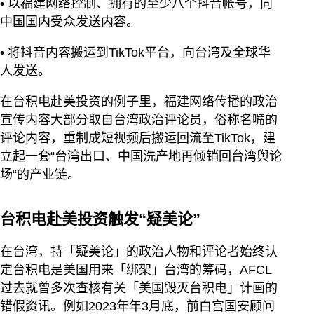
• 以福建网络控制、拥有的至少八个抖音帐号，向
中国国内受众发送内容。
• 将抖音内容搬运到TikTok平台，向台湾及全球华
人发送。
在台积电赴美投资的例子里，福建网络传播的政治
宣传内容大部分取自台湾政治评论员，俗称名嘴的
评论内容，重制成短视频后搬运回流至TikTok，建
立起一套“台湾出口、中国洗产地再倾销回台湾舆论
场“的产业链。
台积电赴美投资触发“疑美论”
在台湾，持「疑美论」的政治人物和评论者始终认
定台积电是美国用来「绑架」台湾的筹码，AFCL
过去就曾多次查核有关「美国毁灭台积电」计画的
错假资讯。例如2023年年3月底，前白宫国安顾问