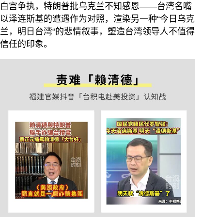
白宫争执，特朗普批乌克兰不知感恩——台湾名嘴
以泽连斯基的遭遇作为对照，渲染另一种“今日乌克
兰，明日台湾“的悲情叙事，塑造台湾领导人不值得
信任的印象。