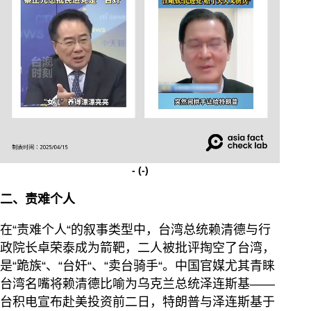
-
(-)
二、责难个人
在“责难个人“的叙事类型中，台湾总统赖清德与行
政院长卓荣泰成为箭靶，二人被批评掏空了台湾，
是“跪族“、“台奸“、“卖台骑手“。中国官媒尤其青睐
台湾名嘴将赖清德比喻为乌克兰总统泽连斯基——
台积电宣布赴美投资前二日，特朗普与泽连斯基于