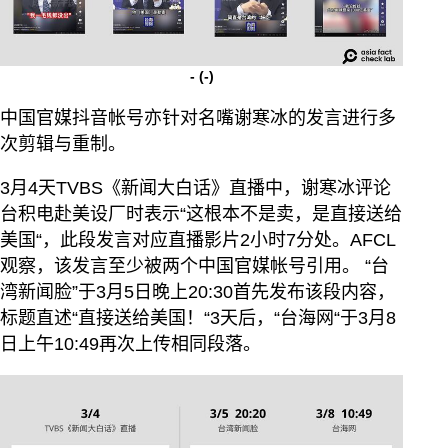
-
(-)
中国官媒抖音帐号亦针对名嘴谢寒冰的发言进行多
次剪辑与重制。
3月4天TVBS《新闻大白话》直播中，谢寒冰评论
台积电赴美设厂时表示“这根本不是卖，是直接送给
美国“，此段发言对应直播影片2小时7分处。AFCL
观察，该发言至少被两个中国官媒帐号引用。 “台
湾新闻脸”于3月5日晚上20:30首先发布该段内容，
标题直述“直接送给美国！“3天后，“台海网“于3月8
日上午10:49再次上传相同段落。