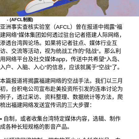
-
(AFCL制图)
亚洲事实查核实验室（AFCL）曾在报道中揭露“福
建网络“媒体集团如何透过驻台记者搭建人际网络，
渗透台湾舆论场。如果将记者驻点、媒体行业互
访、交流等活动，视为统战工作的“陆战“。那么利
用网络平台及社交媒体app，传送中共希望“入岛、
入户、入脑、入心“的信息，应该就属于“空战“了。
本篇报道将揭露福建网络的空战手法。我们以三月
初，台积电公司宣布赴美投资所引发的连串讨论为
例子，透过采访、资料整理、数据统计等方法，爬
梳出福建网络发送宣传讯的三大步骤：
• 自制，或者收集台湾特定媒体内容，选辑、制作
成各种长短规格的影音产品。