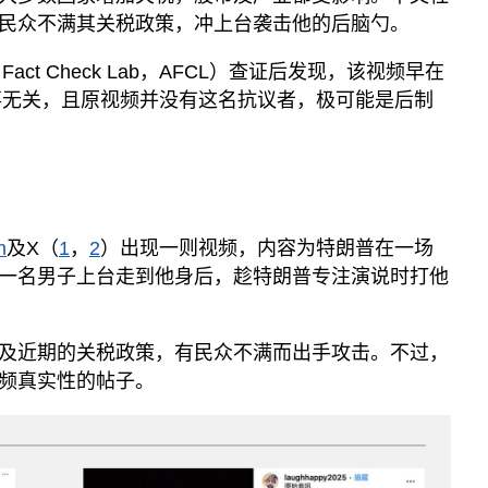
民众不满其关税政策，冲上台袭击他的后脑勺。
act Check Lab，AFCL）查证后发现，该视频早在
时事无关，且原视频并没有这名抗议者，极可能是后制
m
及X（
1
，
2
）出现一则视频，内容为特朗普在一场
一名男子上台走到他身后，趁特朗普专注演说时打他
及近期的关税政策，有民众不满而出手攻击。不过，
频真实性的帖子。