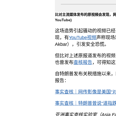
比对主流媒体发布的原视频会发现，
YouTube)
这场造势引起骚动的视频已经
现，有
YouTube视频
声称现场观
Akbar），引发安全恐慌。
但比对上述原报道发布的视频
也曾发布
查核报告
，可得知这
自特朗普发布关税措施以来，
报告：
事实查核｜网传影像是美国“对
事实查核｜特朗普曾说“道指
亚洲事实查核实验室（Asia F