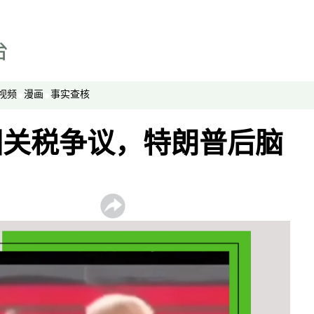
视频
漫画
事实查核
因关税争议，特朗普后脑