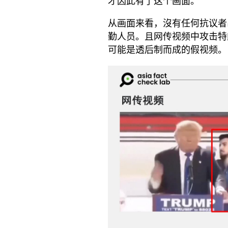
才因此有了这个画面。
从画面来看，沒有任何抗议者
勤人员。且网传视频中攻击特
可能是透后制而成的假视频。