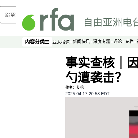
跳至主内容
新闻快讯
深度专题
评论
专栏
内容分类
亚太报道
内容分类
事实查核｜
勺遭袭击？
作者：艾伦
2025.04.17 20:58 EDT