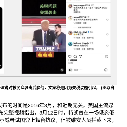
普演说时被民众袭击后脑勺，文案称是因为关税议题引起。
(图取自
发布的时间是2016年3月，和近期无关。美国主流媒
布完整视频指出，3月12日时，特朗普在一场俄亥俄
示威者试图登上舞台抗议，但被维安人员拦截下来，