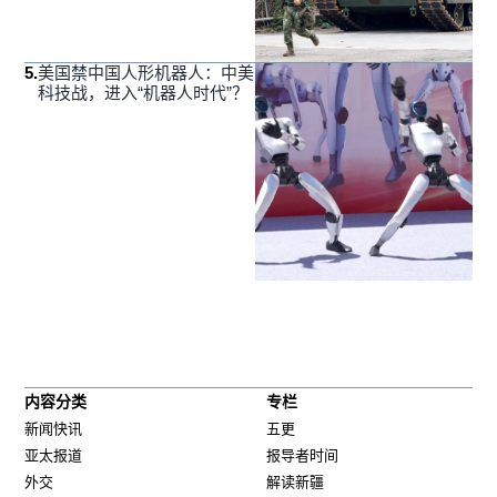
5
.
美国禁中国人形机器人：中美
科技战，进入“机器人时代”？
内容分类
专栏
新闻快讯
五更
亚太报道
报导者时间
外交
解读新疆