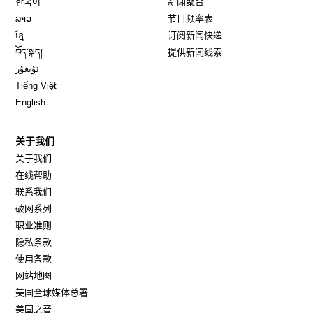
한국어
新闻聚合
Opens in new window
ລາວ
节目频率表
Opens in new window
ខ្មែ
订阅新闻快递
Opens in new window
བོད་སྐད།
提供新闻线索
Opens in new window
ئۇيغۇر
Opens in new window
Tiếng Việt
Opens in new window
English
关于我们
关于我们
在线帮助
联系我们
破网系列
职业准则
隐私条款
使用条款
网站地图
Opens in new window
美国全球媒体总署
Opens in new window
美国之音