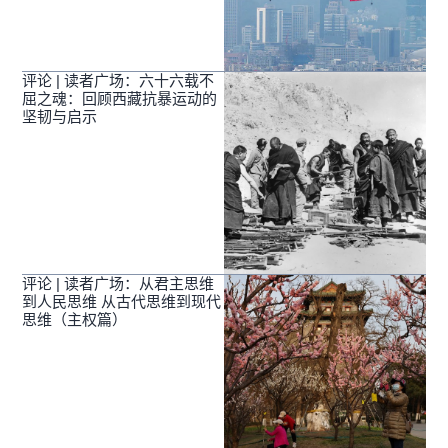
评论 | 读者广场：六十六载不
屈之魂：回顾西藏抗暴运动的
坚韧与启示
评论 | 读者广场：从君主思维
到人民思维 从古代思维到现代
思维（主权篇）