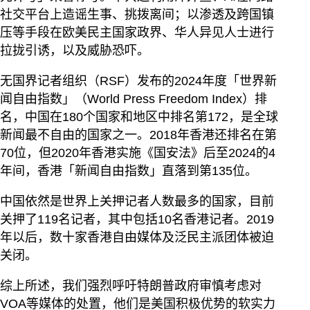
社交平台上造谣生事、挑拨离间；以渗透及跨国镇
压等手段在欧美民主国家政界、华人异见人士进行
拉拢引诱，以及威胁恐吓。
无国界记者组织（RSF）发布的2024年度「世界新
闻自由指数」（World Press Freedom Index）排
名，中国在180个国家和地区中排名第172，是全球
新闻最不自由的国家之一。2018年香港还排名在第
70位，但2020年香港实施《国安法》后至2024的4
年间，香港「新闻自由指数」直落到第135位。
中国依然是世界上关押记者人数最多的国家，目前
关押了119名记者，其中包括10名香港记者。2019
年以后，数十家香港自由媒体及泛民主派团体被迫
关闭。
综上所述，我们强烈呼吁特朗普政府审慎考虑对
VOA等媒体的处置，他们是美国积极优势的软实力