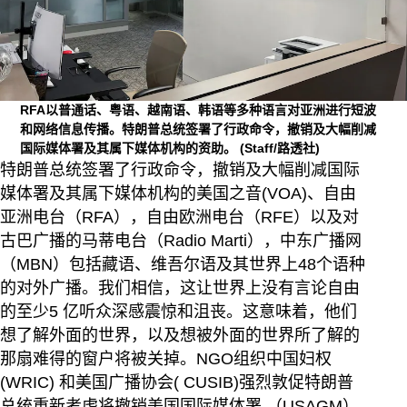
RFA以普通话、粤语、越南语、韩语等多种语言对亚洲进行短波
和网络信息传播。特朗普总统签署了行政命令，撤销及大幅削减
国际媒体署及其属下媒体机构的资助。
(Staff/路透社)
特朗普总统签署了行政命令，撤销及大幅削减国际
媒体署及其属下媒体机构的美国之音(VOA)、自由
亚洲电台（RFA），自由欧洲电台（RFE）以及对
古巴广播的马蒂电台（Radio Marti），中东广播网
（MBN）包括藏语、维吾尔语及其世界上48个语种
的对外广播。我们相信，这让世界上没有言论自由
的至少5 亿听众深感震惊和沮丧。这意味着，他们
想了解外面的世界，以及想被外面的世界所了解的
那扇难得的窗户将被关掉。NGO组织中国妇权
(WRIC) 和美国广播协会( CUSIB)强烈敦促特朗普
总统重新考虑将撤销美国国际媒体署 （USAGM）