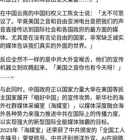
在中国云南的中国妇权义工陈女士说：「太不可思
议了。毕竟美国之音和自由亚洲电台是把我们的声
音直接传达到国际社会和各国政府的最方面的媒
体。尤其是在没有言论自由的国家，非常缺乏诚实
的媒体告诉我们真实的外面的世界。」
反应全然不一样的是中共大外宣喉舌，他们的宣传
机器立刻欢腾起来，「美国之音你也有今天呀！」
……。
与此同时，中国政府正以国家力量大举在美国等民
主国家展开「唱好中国」的宣传攻势。新华社的海
外社群媒体采编室（海媒室），以媒体深度融合海
外各种势力来强力推进中共在国际上的传播力度、
以实现强大的新型国际全能媒体独霸的目标。
2023年「海媒室」还荣获了中共颁发的「全国工人
先锋号」荣誉称号。中共还利用洋外宣、AI在网路