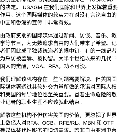
的决定。 USAGM 在我们国家和世界上发挥着重要
作用。这个国际媒体的软实力在对没有言论自由的
中国和香港的宣传中非常有效。
由政府资助的国际媒体通过新闻、访谈、音乐、教
学等节目，为无数追求自由的人们带来了希望。记
者们因此成了独裁统治者的眼中钉，有的一线记者
为采访被羞辱、被拘留。大半个世纪以来的几代中
国人的觉醒，VOA、RFA，功不可没。
我们理解该机构存在一些问题需要解决。但美国国
际媒体署透过其软外交力量所做的承诺对国际人权
和美国的领导地位也至关重要。冒着生命危险的敬
业记者的职业生涯不应该就此结束。
解散这些机构不但伤害美国的价值，更忽视了世界
上数亿人对RFA、OCB、RFE/RL、MBN 和 OTF
等媒体替代性服务的迫切需求。若非自由亚洲电台