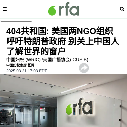
内容分类
搜
跳至主内容
404共和国: 美国两NGO组织
呼吁特朗普政府 别关上中国人
了解世界的窗户
中国妇权 (WRIC) /美国广播协会( CUSIB)
中国妇权主席 张菁
2025.03.21 17:03 EDT