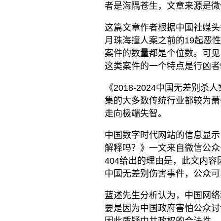
者是海隅苍生，文章来源是微
这篇文章作者根据中国社媒头条
月珠海撞人案之前的19起恶性
案件的数量都是个位数。可见
这类案件的一个特点是行凶者5
《2018-2024中国无差别
集的大多数传统行业都较为萧
走向极端失智。
中国数字时代网站的信息显示
解释吗？》一文来自微信公众号青
404给出的理由是，此文内
中国无差别伤害事件，公众可
蓝述先生分析认为，中国网络
要是因为中国政府害怕公众讨