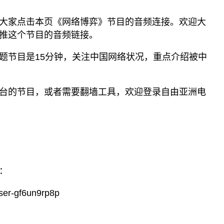
大家点击本页《网络博弈》节目的音频连接。欢迎大
推这个节目的音频链接。
题节目是15分钟，关注中国网络状况，重点介绍被中
台的节目，或者需要翻墙工具，欢迎登录自由亚洲电
：
ser-gf6un9rp8p