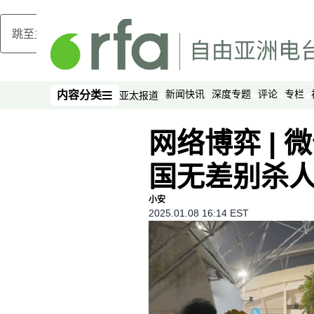
跳至主内容
新闻快讯
深度专题
评论
专栏
内容分类
亚太报道
内容分类
网络博弈 | 微
国无差别杀
小安
2025.01.08 16:14 EST