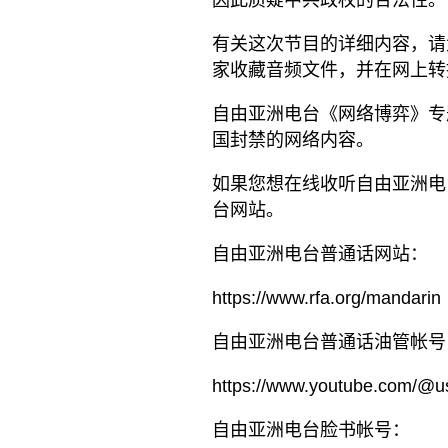
因此质疑中共政权的合法性。
有关这次节目的详细内容，请
家收藏音频文件，并在网上转
自由亚洲电台《网络博弈》专
国封禁的网络内容。
如果您想在线收听自由亚洲电
台网站。
自由亚洲电台普通话网站：
https://www.rfa.org/mandarin
自由亚洲电台普通话油管帐号
https://www.youtube.com/@u
自由亚洲电台脸书帐号：