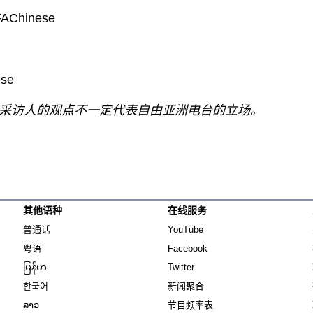
FAChinese
ese
采访人的观点不一定代表自由亚洲电台的立场。
其他语种
在线服务
Opens in new window
Opens in new window
普通话
YouTube
Opens in new window
Opens in new window
粤语
Facebook
Opens in new window
Opens in new window
မြန်မာ
Twitter
Opens in new window
한국어
新闻聚合
Opens in new window
ລາວ
节目频率表