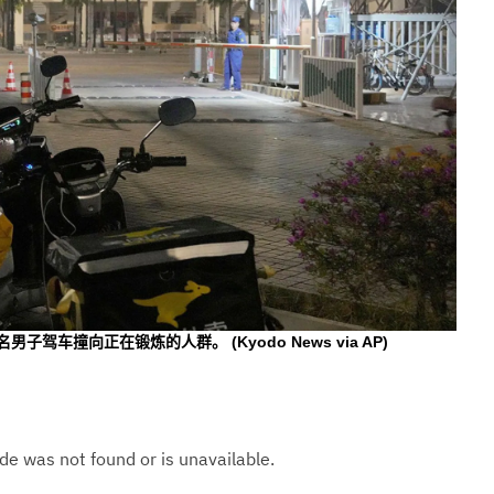
，一名男子驾车撞向正在锻炼的人群。
(Kyodo News via AP)