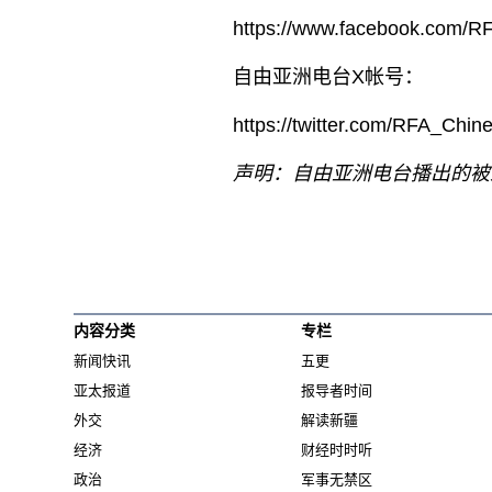
https://www.facebook.com/R
自由亚洲电台X帐号：
https://twitter.com/RFA_Chin
声明：自由亚洲电台播出的被
内容分类
专栏
新闻快讯
五更
亚太报道
报导者时间
外交
解读新疆
经济
财经时时听
政治
军事无禁区