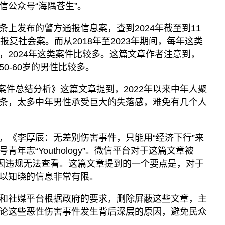
信公众号“海隅苍生”。
上发布的警方通报信息案，查到2024年截至到11
报复社会案。而从2018年至2023年期间，每年这类
，2024年这类案件比较多。这篇文章作者注意到，
0-60岁的男性比较多。
杀人案件总结分析》这篇文章提到，2022年以来中年人聚
条，太多中年男性承受巨大的失落感，难免有几个人
，《李厚辰：无差别伤害事件，只能用“经济下行”来
年志“Youthology”。微信平台对于这篇文章被
容因违规无法查看。这篇文章提到的一个要点是，对于
以知晓的信息非常有限。
和社媒平台根据政府的要求，删除屏蔽这些文章，主
论这些恶性伤害事件发生背后深层的原因，避免民众