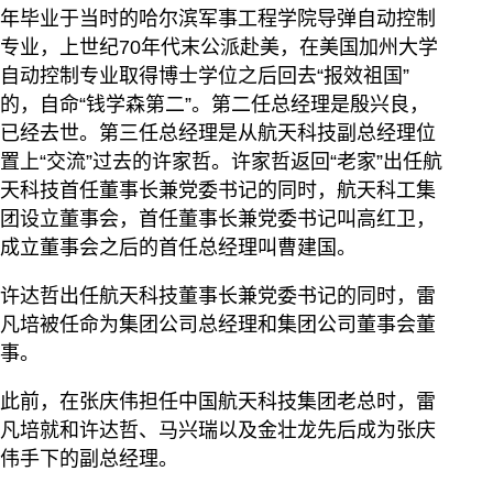
年毕业于当时的哈尔滨军事工程学院导弹自动控制
专业，上世纪70年代末公派赴美，在美国加州大学
自动控制专业取得博士学位之后回去“报效祖国”
的，自命“钱学森第二”。第二任总经理是殷兴良，
已经去世。第三任总经理是从航天科技副总经理位
置上“交流”过去的许家哲。许家哲返回“老家”出任航
天科技首任董事长兼党委书记的同时，航天科工集
团设立董事会，首任董事长兼党委书记叫高红卫，
成立董事会之后的首任总经理叫曹建国。
许达哲出任航天科技董事长兼党委书记的同时，雷
凡培被任命为集团公司总经理和集团公司董事会董
事。
此前，在张庆伟担任中国航天科技集团老总时，雷
凡培就和许达哲、马兴瑞以及金壮龙先后成为张庆
伟手下的副总经理。