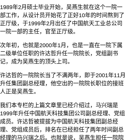
1989年2月硕士毕业开始，吴燕生就在这个一院一
部工作，从设计员开始花了正好10年的时间熬到了
正厅级，于1999年2月出任了中国航天工业总公司
一院一部的主任，官至正厅级。
次年初，也就是2000年1月，也是一直在一院下属
二级单位任职的许达哲升任一院院长，党组副书
记，成为吴燕生的顶头上司。
许达哲的一院院长当了不满两年，即于2001年11月
升任集团副总经理，他空出的一院院长职位的接班
人正是吴燕生。
我们本专栏的上篇文章里已经介绍过，马兴瑞是
1999年升任中国航天科技集团公司副总经理、党组
成员。许达哲被提拔为中国航天科技集团副总经
理、党组成员后，排名在已经担任了两年时间副总
经理的马兴瑞之后。也就是说，吴燕生担任一院院