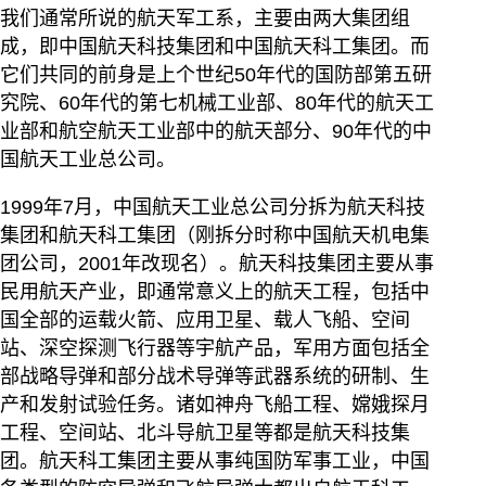
我们通常所说的航天军工系，主要由两大集团组
成，即中国航天科技集团和中国航天科工集团。而
它们共同的前身是上个世纪50年代的国防部第五研
究院、60年代的第七机械工业部、80年代的航天工
业部和航空航天工业部中的航天部分、90年代的中
国航天工业总公司。
1999年7月，中国航天工业总公司分拆为航天科技
集团和航天科工集团（刚拆分时称中国航天机电集
团公司，2001年改现名）。航天科技集团主要从事
民用航天产业，即通常意义上的航天工程，包括中
国全部的运载火箭、应用卫星、载人飞船、空间
站、深空探测飞行器等宇航产品，军用方面包括全
部战略导弹和部分战术导弹等武器系统的研制、生
产和发射试验任务。诸如神舟飞船工程、嫦娥探月
工程、空间站、北斗导航卫星等都是航天科技集
团。航天科工集团主要从事纯国防军事工业，中国