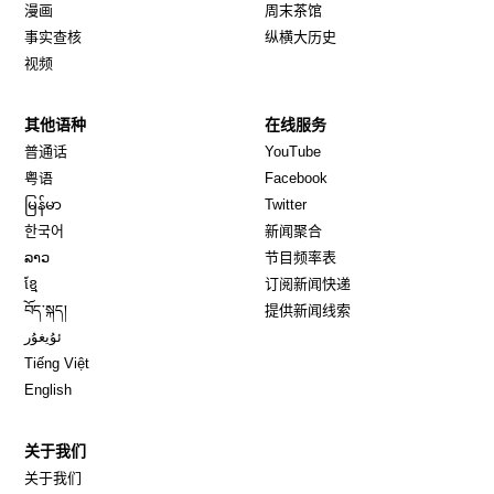
漫画
周末茶馆
事实查核
纵横大历史
视频
其他语种
在线服务
Opens in new window
Opens in new window
普通话
YouTube
Opens in new window
Opens in new window
粤语
Facebook
Opens in new window
Opens in new window
မြန်မာ
Twitter
Opens in new window
한국어
新闻聚合
Opens in new window
ລາວ
节目频率表
Opens in new window
ខ្មែ
订阅新闻快递
Opens in new window
བོད་སྐད།
提供新闻线索
Opens in new window
ئۇيغۇر
Opens in new window
Tiếng Việt
Opens in new window
English
关于我们
关于我们