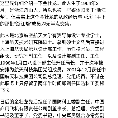
这里先详细介绍一下金壮龙。此人生于1964年3
月，是浙江舟山人，所以也被一些媒体归类于“浙江
帮”。但事实上这个金壮龙的从政经历与习近平手下
的那批“浙江帮”成员均无半点交集。
此人是北京航空航天大学有翼导弹设计专业学士，
上海航天技术研究院硕士。拿到硕士文凭后直接进
入上海航天局第八设计部工作，历任技术员、工程
组长、研究室副主任，以及设计部副主任、主任。
1998年1月由八设计部主任升任局长，并于次年被
安排为航天科技集团党组成员。2001年12月获任中
国航天科技集团公司副总经理、党组成员。不过在
此职务上只停留了两年半时间即调任国防科工委秘
书长。
日后的金壮龙先后担任了国防科工委副主任，中国
商用飞机有限责任公司副董事长、总经理、党委副
书记及董事长、党委书记，中央军民融合办常务副