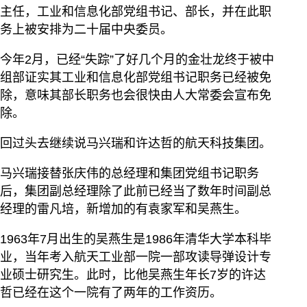
主任，工业和信息化部党组书记、部长，并在此职
务上被安排为二十届中央委员。
今年2月，已经“失踪”了好几个月的金壮龙终于被中
组部证实其工业和信息化部党组书记职务已经被免
除，意味其部长职务也会很快由人大常委会宣布免
除。
回过头去继续说马兴瑞和许达哲的航天科技集团。
马兴瑞接替张庆伟的总经理和集团党组书记职务
后，集团副总经理除了此前已经当了数年时间副总
经理的雷凡培，新增加的有袁家军和吴燕生。
1963年7月出生的吴燕生是1986年清华大学本科毕
业，当年考入航天工业部一院一部攻读导弹设计专
业硕士研究生。此时，比他吴燕生年长7岁的许达
哲已经在这个一院有了两年的工作资历。