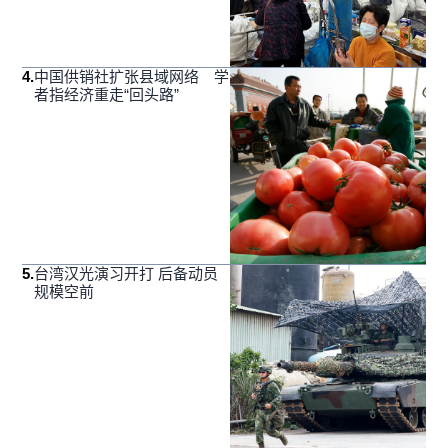
4
.
中国供销社扩张县域网络 学
者指经济重走“回头路”
5
.
台湾汉光演习开打 后备动员
规模空前