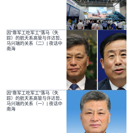
因“靠军工吃军工”落马（失
踪）的航天系高管与许达哲、
马兴瑞的关系（二）| 夜话中
南海
因“靠军工吃军工”落马（失
踪）的航天系高管与许达哲、
马兴瑞的关系（一）| 夜话中
南海