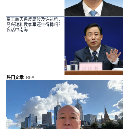
军工航天系反腐波及许达哲，
马兴瑞和袁家军还坐得稳吗？|
夜话中南海
热门文章
RFA