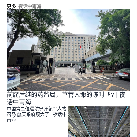
更多
夜话中南海
前腐后继的药监局，草菅人命的陈时飞? | 夜
话中南海
中国第二位巡航导弹领军人物
落马 航天系麻烦大了 | 夜话中
南海