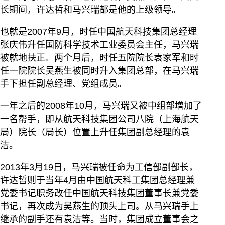
长期间，许达哲和马兴瑞都是他的上级领导。
也就是2007年9月，时任中国航天科技集团总经理
张庆伟升任国防科学技术工业委员会主任，马兴瑞
被就地扶正。两个月后，时任五院院长袁家军和时
任一院院长吴燕生被同时升入集团总部，在马兴瑞
手下担任副总经理、党组成员。
一年之后的2008年10月，马兴瑞又被中组部增加了
一名帮手，即从航天科技集团公司八院（上海航天
局）院长（局长）位置上升任集团副总经理的袁
洁。
2013年3月19日，马兴瑞被任命为工信部副部长，
许达哲则于当年4月由中国航天科工集团总经理兼
党委书记职务改任中国航天科技集团董事长兼党委
书记，再次成为吴燕生的顶头上司。从马兴瑞手上
继承的副手还有袁洁等。当时，集团成立董事会之