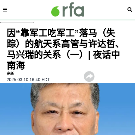
内容分类
搜
跳至主内容
因“靠军工吃军工”落马（失
踪）的航天系高管与许达哲、
马兴瑞的关系（一）| 夜话中
南海
高新
2025.03.10 16:40 EDT