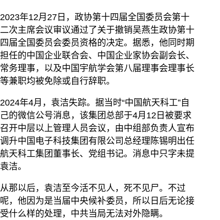
2023年12月27日，政协第十四届全国委员会第十
二次主席会议审议通过了关于撤销吴燕生政协第十
四届全国委员会委员资格的决定。据悉，他同时期
担任的中国企业联合会、中国企业家协会副会长、
常务理事，以及中国宇航学会第八届理事会理事长
等兼职均被免除或自行辞职。
2024年4月，袁洁失踪。据当时“中国航天科工”自
己的微信公号消息，该集团总部于4月12日被要求
召开中层以上管理人员会议，由中组部负责人宣布
调升中国电子科技集团有限公司总经理陈锡明出任
航天科工集团董事长、党组书记。消息中只字未提
袁洁。
从那以后，袁洁至今活不见人，死不见尸。不过
呢，他因为是当届中央候补委员，所以日后无论接
受什么样的处理，中共当局无法对外隐瞒。