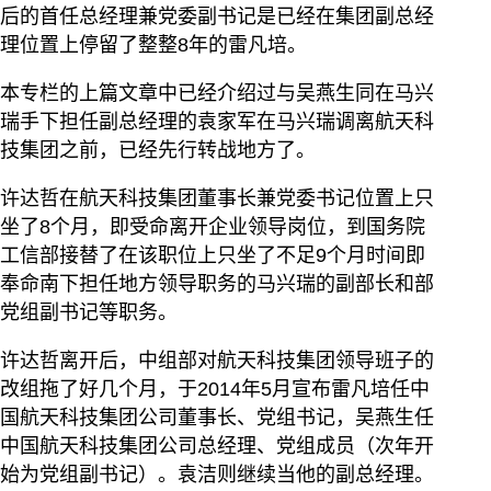
后的首任总经理兼党委副书记是已经在集团副总经
理位置上停留了整整8年的雷凡培。
本专栏的上篇文章中已经介绍过与吴燕生同在马兴
瑞手下担任副总经理的袁家军在马兴瑞调离航天科
技集团之前，已经先行转战地方了。
许达哲在航天科技集团董事长兼党委书记位置上只
坐了8个月，即受命离开企业领导岗位，到国务院
工信部接替了在该职位上只坐了不足9个月时间即
奉命南下担任地方领导职务的马兴瑞的副部长和部
党组副书记等职务。
许达哲离开后，中组部对航天科技集团领导班子的
改组拖了好几个月，于2014年5月宣布雷凡培任中
国航天科技集团公司董事长、党组书记，吴燕生任
中国航天科技集团公司总经理、党组成员（次年开
始为党组副书记）。袁洁则继续当他的副总经理。