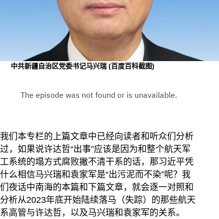
中共新疆自治区党委书记马兴瑞
(百度百科截图)
我们本专栏的上篇文章中已经向读者和听众们分析
过，如果说许达哲“出事”应该是因为和整个航天军
工系统的塌方式腐败撇不清干系的话，那习近平凭
什么相信马兴瑞和袁家军是“出污泥而不染”呢？我
们夜话中南海的本篇和下篇文章，就会逐一对照和
分析从2023年底开始陆续落马（失踪）的那些航天
系高管与许达哲，以及马兴瑞和袁家军的关系。