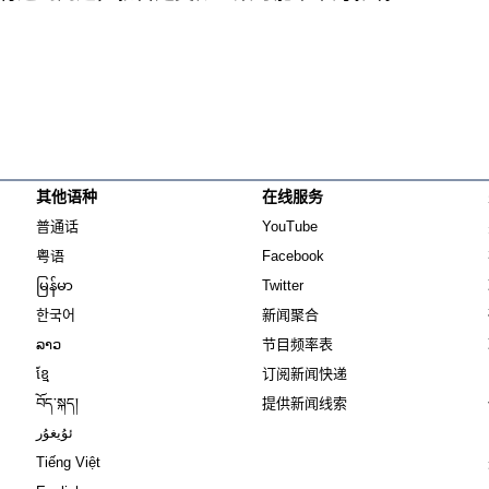
其他语种
在线服务
Opens in new window
Opens in new window
普通话
YouTube
Opens in new window
Opens in new window
粤语
Facebook
Opens in new window
Opens in new window
မြန်မာ
Twitter
Opens in new window
한국어
新闻聚合
Opens in new window
ລາວ
节目频率表
Opens in new window
ខ្មែ
订阅新闻快递
Opens in new window
བོད་སྐད།
提供新闻线索
Opens in new window
ئۇيغۇر
Opens in new window
Tiếng Việt
Opens in new window