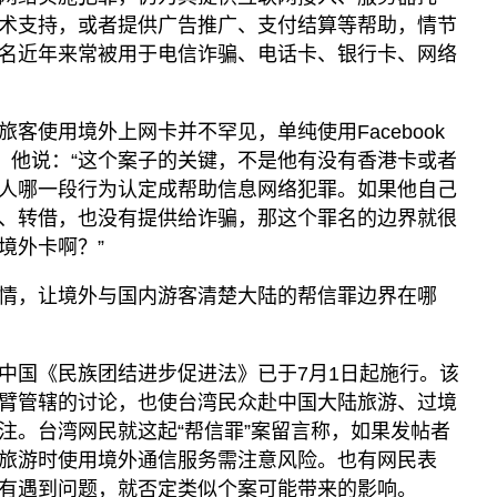
术支持，或者提供广告推广、支付结算等帮助，情节
名近年来常被用于电信诈骗、电话卡、银行卡、网络
客使用境外上网卡并不罕见，单纯使用Facebook
”。他说：“这个案子的关键，不是他有没有香港卡或者
人哪一段行为认定成帮助信息网络犯罪。如果他自己
、转借，也没有提供给诈骗，那这个罪名的边界就很
境外卡啊？”
情，让境外与国内游客清楚大陆的帮信罪边界在哪
中国《民族团结进步促进法》已于7月1日起施行。该
臂管辖的讨论，也使台湾民众赴中国大陆旅游、过境
注。台湾网民就这起“帮信罪”案留言称，如果发帖者
旅游时使用境外通信服务需注意风险。也有网民表
有遇到问题，就否定类似个案可能带来的影响。