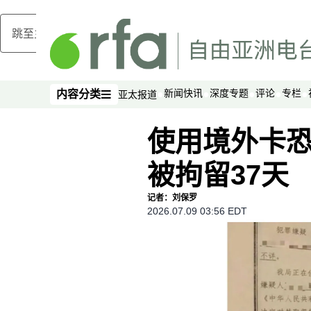
跳至主内容
新闻快讯
深度专题
评论
专栏
内容分类
亚太报道
内容分类
使用境外卡
被拘留37天
记者：刘保罗
2026.07.09 03:56 EDT