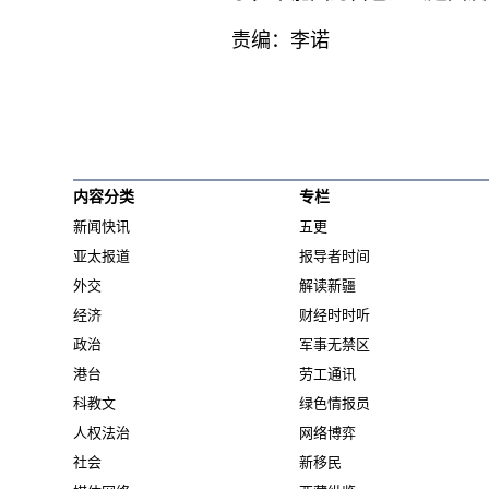
责编：李诺
内容分类
专栏
新闻快讯
五更
亚太报道
报导者时间
外交
解读新疆
经济
财经时时听
政治
军事无禁区
港台
劳工通讯
科教文
绿色情报员
人权法治
网络博弈
社会
新移民