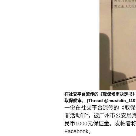
在社交平台流传的《取保候审决定书》
取保候审。
(Thread @musiclin_110
一份在社交平台流传的《取保
罪活动罪”，被广州市公安局
民币1000元保证金。发帖
Facebook。