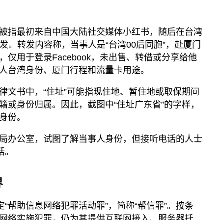
被指最初来自中国大陆社交媒体小红书，随后在台湾
等平台转发。转发内容称，当事人是“台湾00后同胞”，赴厦门
仅用于登录Facebook，未出售、转借或分享给他
人台湾身份、厦门行程和流量卡用途。
律文书中，“住址”可能指现住地、暂住地或取保期间
籍或身份归属。因此，截图中“住址广东省”的字样，
身份。
局办公室，试图了解当事人身份，但接听电话的人士
话。
界
定“帮助信息网络犯罪活动罪”，简称“帮信罪”。按条
网络实施犯罪，仍为其提供互联网接入、服务器托