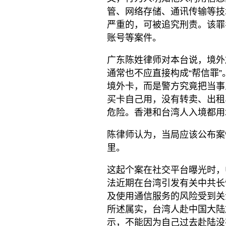
管、网络存储、通讯传输等技
严重的，可被追究刑责。该罪
账号等案件。
广东陈姓律师对本台说，境外旅
通常也不应直接构成“帮信罪
境外卡，而是警方究竟把当事
买卡自己用，没有转卖、出租
危险。香港和台湾人入境都用
陈律师认为，当局应该公布案
里。
这起个案在社交平台曝光时，
法近期在台湾引发有关中共长
及使用通信服务的风险受到关
所述属实，台湾人赴中国大陆
示，不能因为自己过去赴陆没