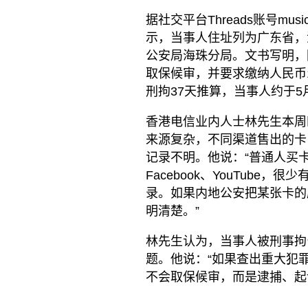
据社交平台Threads账号mu
示，当事人住址列为广东省，
公安局海珠分局。文书写明，
取保候审，并要求缴纳人民币1
刑拘37天推算，当事人约于5
香港电信业内人士林先生本周
来源复杂，不同渠道售出的卡
记录不明。他说：“普通人买
Facebook、YouTub
录。如果内地公安把某张卡的
明清楚。”
林先生认为，当事人被刑事拘
题。他说：“如果查出重大犯
不会取保候审，而是逮捕、起