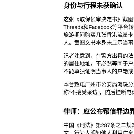
身份与行程未获确认
这张《取保候审决定书》截图
Threads和Facebook
旅游期间购买几张香港流量卡，
人。截图文书本身未显示当事
记者注意到，在警方出具的法
的居住地址，不必然等同于户
不能单独证明当事人的户籍或
本台致电广州市公安局海珠分
称“不接受采访”，随后挂断电
律师：应公布帮信罪边
中国《刑法》第287条之二规
文，行为人明知他人利用信息