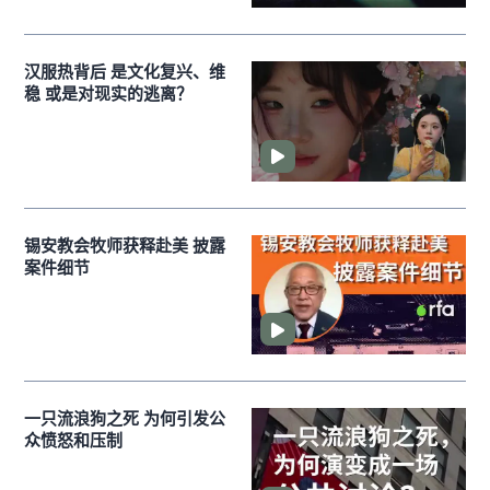
汉服热背后 是文化复兴、维
稳 或是对现实的逃离？
锡安教会牧师获释赴美 披露
案件细节
一只流浪狗之死 为何引发公
众愤怒和压制