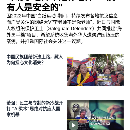
有人是安全的"
因2022年中国"白纸运动"期间，持续发布各地抗议信息，
而广受关注的网络大V"李老师不是你老师"，近日与国际
人权组织保护卫士（Safeguard Defenders）共同推出"海
外黑手档"项目，希望系统收集海外华人遭遇跨国镇压的
案例，并推动国际社会关注这一议题。
中国民族团结新法上路，藏人
为何担心文化消失？
萧强：民主与专制的新冷战开
打 “AI柔术”思维对抗庞大国
家机器