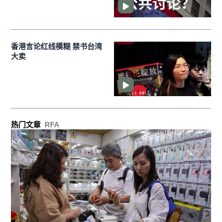
香港言论红线模糊 禁书台湾
大卖
热门文章
RFA