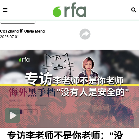
内容分类
搜
跳至主内容
Cici Zhang
和
Olivia Meng
2026.07.01
专访李老师不是你老师："没